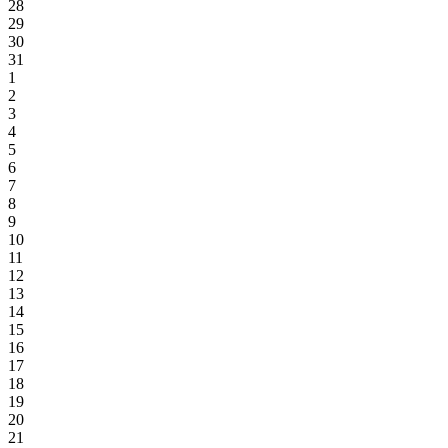
28
29
30
31
1
2
3
4
5
6
7
8
9
10
11
12
13
14
15
16
17
18
19
20
21