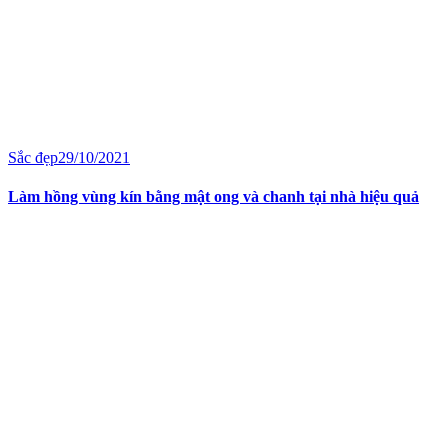
Sắc đẹp
29/10/2021
Làm hồng vùng kín bằng mật ong và chanh tại nhà hiệu quả