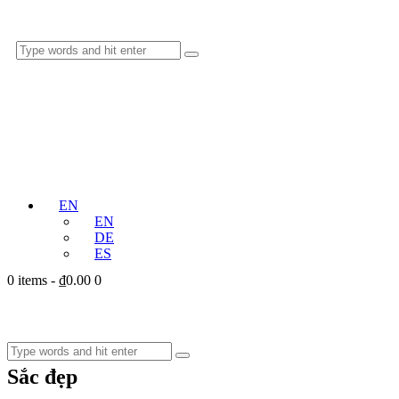
EN
EN
DE
ES
0 items
-
₫0.00
0
Sắc đẹp