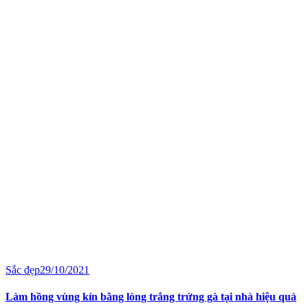
Sắc đẹp
29/10/2021
Làm hồng vùng kín bằng lòng trắng trứng gà tại nhà hiệu quả