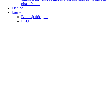
phái nữ nha.
Liên hệ
Lưu ý
Bảo mật thông tin
FAQ