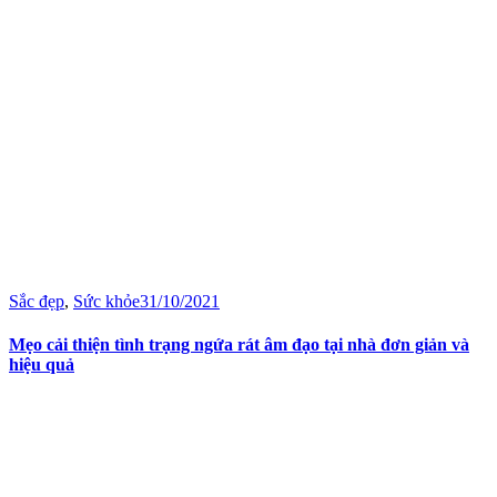
Sắc đẹp
,
Sức khỏe
31/10/2021
Mẹo cải thiện tình trạng ngứa rát âm đạo tại nhà đơn giản và
hiệu quả