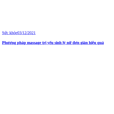
Sức khỏe
03/12/2021
Phương pháp massage trị yếu sinh lý nữ đơn giản hiệu quả