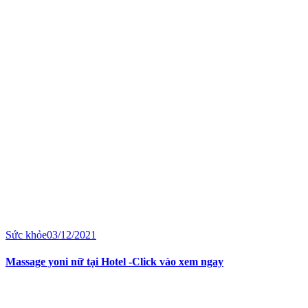
Sức khỏe
03/12/2021
Massage yoni nữ tại Hotel -Click vào xem ngay