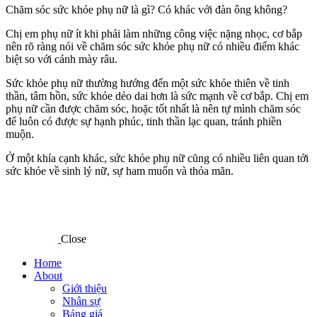
Chăm sóc sức khỏe phụ nữ là gì? Có khác với đàn ông không?
Chị em phụ nữ ít khi phải làm những công việc nặng nhọc, cơ bắp
nên rõ ràng nói về chăm sóc sức khỏe phụ nữ có nhiều điểm khác
biệt so với cánh mày râu.
Sức khỏe phụ nữ thường hướng đến một sức khỏe thiên về tinh
thần, tâm hồn, sức khỏe dẻo dai hơn là sức mạnh về cơ bắp. Chị em
phụ nữ cần được chăm sóc, hoặc tốt nhất là nên tự mình chăm sóc
để luôn có được sự hạnh phúc, tinh thần lạc quan, tránh phiền
muộn.
Ở một khía cạnh khác, sức khỏe phụ nữ cũng có nhiều liên quan tới
sức khỏe về sinh lý nữ, sự ham muốn và thỏa mãn.
Close
Home
About
Giới thiệu
Nhân sự
Bảng giá