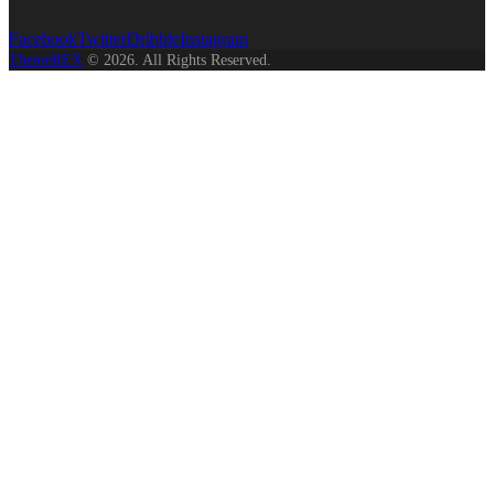
Facebook
Twitter
Dribble
Instagram
ThemeREX
© 2026. All Rights Reserved.