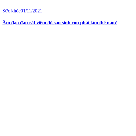
Sức khỏe
01/11/2021
Âm đạo đau rát viêm đỏ sau sinh con phải làm thế nào?