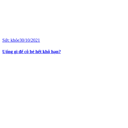
Sức khỏe
30/10/2021
Uống gì để cô bé hết khô hạn?