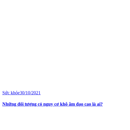
Sức khỏe
30/10/2021
Những đối tượng có nguy cơ khô âm đạo cao là ai?