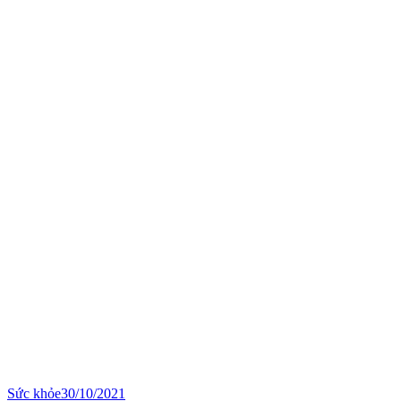
Sức khỏe
30/10/2021