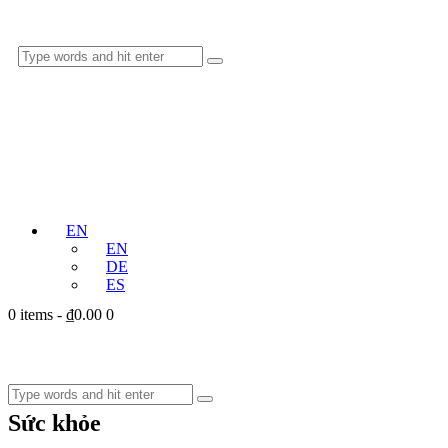
EN
EN
DE
ES
0 items
-
₫0.00
0
Sức khỏe