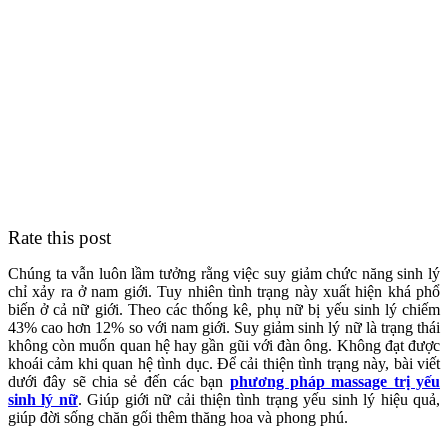
Rate this post
Chúng ta vẫn luôn lầm tưởng rằng việc suy giảm chức năng sinh lý
chỉ xảy ra ở nam giới. Tuy nhiên tình trạng này xuất hiện khá phổ
biến ở cả nữ giới. Theo các thống kê, phụ nữ bị yếu sinh lý chiếm
43% cao hơn 12% so với nam giới. Suy giảm sinh lý nữ là trạng thái
không còn muốn quan hệ hay gần gũi với đàn ông. Không đạt được
khoái cảm khi quan hệ tình dục. Để cải thiện tình trạng này, bài viết
dưới đây sẽ chia sẻ đến các bạn
phương pháp massage trị yếu
sinh lý nữ
. Giúp giới nữ cải thiện tình trạng yếu sinh lý hiệu quả,
giúp đời sống chăn gối thêm thăng hoa và phong phú.