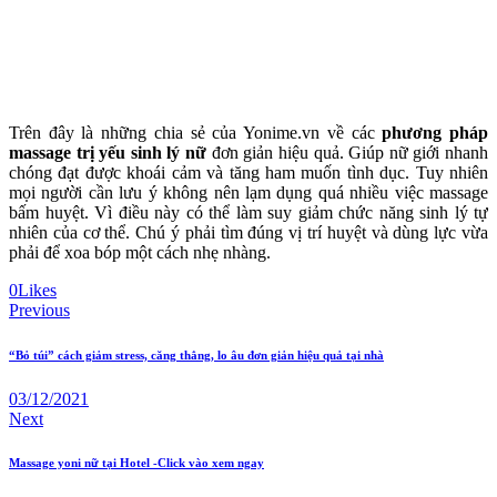
Trên đây là những chia sẻ của Yonime.vn về các
phương pháp
massage trị yếu sinh lý nữ
đơn giản hiệu quả. Giúp nữ giới nhanh
chóng đạt được khoái cảm và tăng ham muốn tình dục. Tuy nhiên
mọi người cần lưu ý không nên lạm dụng quá nhiều việc massage
bấm huyệt. Vì điều này có thể làm suy giảm chức năng sinh lý tự
nhiên của cơ thể. Chú ý phải tìm đúng vị trí huyệt và dùng lực vừa
phải để xoa bóp một cách nhẹ nhàng.
0
Likes
Post
Previous
navigation
“Bỏ túi” cách giảm stress, căng thẳng, lo âu đơn giản hiệu quả tại nhà
03/12/2021
Next
Massage yoni nữ tại Hotel -Click vào xem ngay