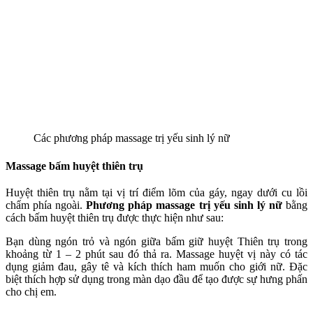
Các phương pháp massage trị yếu sinh lý nữ
Massage bấm huyệt thiên trụ
Huyệt thiên trụ nằm tại vị trí điểm lõm của gáy, ngay dưới cu lồi
chẩm phía ngoài.
Phương pháp massage trị yếu sinh lý nữ
bằng
cách bấm huyệt thiên trụ được thực hiện như sau:
Bạn dùng
ngón trỏ và ngón giữa bấm giữ huyệt Thiên trụ trong
khoảng từ 1 – 2 phút sau đó thả ra.
Massage huyệt vị này có tác
dụng giảm đau, gây tê và kích thích ham muốn cho giới nữ. Đặc
biệt thích hợp sử dụng trong màn dạo đầu để tạo được sự hưng phấn
cho chị em.