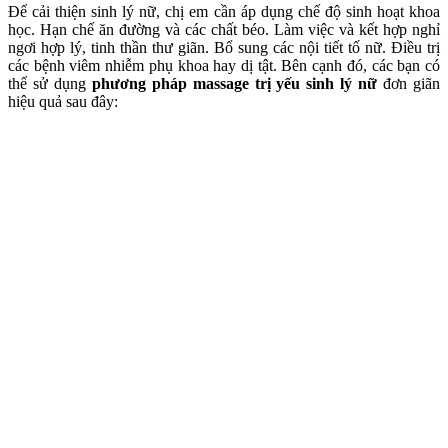
Để cải thiện sinh lý nữ, chị em cần áp dụng chế độ sinh hoạt khoa
học. Hạn chế ăn đường và các chất béo. Làm việc và kết hợp nghỉ
ngơi hợp lý, tinh thần thư giãn. Bổ sung các nội tiết tố nữ. Điều trị
các bệnh viêm nhiễm phụ khoa hay dị tật. Bên cạnh đó, các bạn có
thể sử dụng
phương pháp massage trị yếu sinh lý nữ
đơn giãn
hiệu quả sau đây: