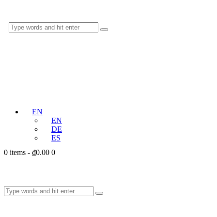
EN
EN
DE
ES
0 items
-
₫0.00
0