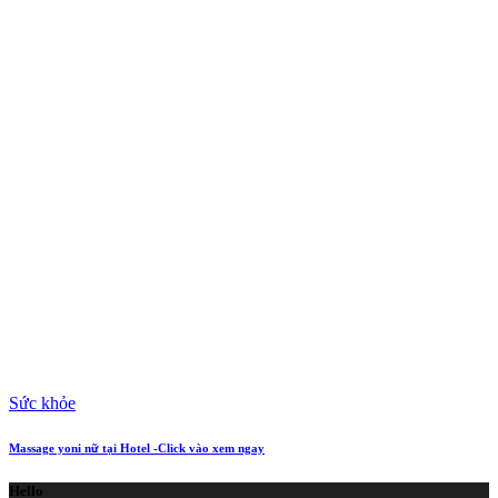
Sức khỏe
Massage yoni nữ tại Hotel -Click vào xem ngay
Hello