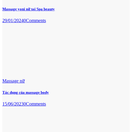
Massage yoni nữ tại Spa beauty
29/01/2024
0
Comments
Massage nữ
Tác dụng của massage body
15/06/2023
0
Comments