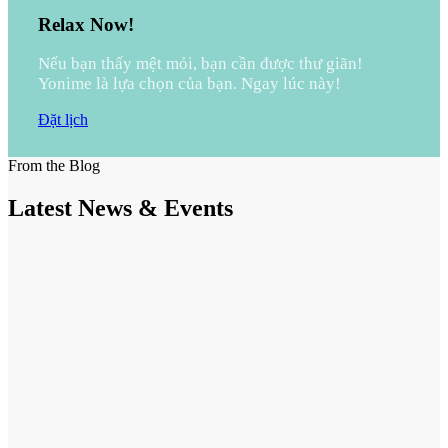
Relax Now!
Nếu bạn thấy mệt mỏi, bạn cần được thư giãn!
Yonime là lựa chọn của bạn. Ngay lúc này!
Đặt lịch
From the Blog
Latest News & Events