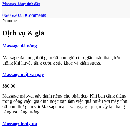
Massage bằng tinh dầu
06/05/2023
0
Comments
Yonime
Dịch vụ & giá
Massage đá nóng
Massage đá nóng thời gian 60 phút giúp thư giãn toàn thân, lưu
thông khí huyết, tăng cường sức khỏe và giảm stress.
Massage mặt-vai gáy
$80.00
Massage mặt-vai gáy dành riêng cho phái đẹp. Khi bạn căng thẳng
trong công việc, gia đình hoặc bạn làm việc quá nhiều với máy tính,
60 phút thư giãn với Massage mặt – vai gáy giúp bạn lấy lại thăng
bằng và năng lượng.
Massage body nữ