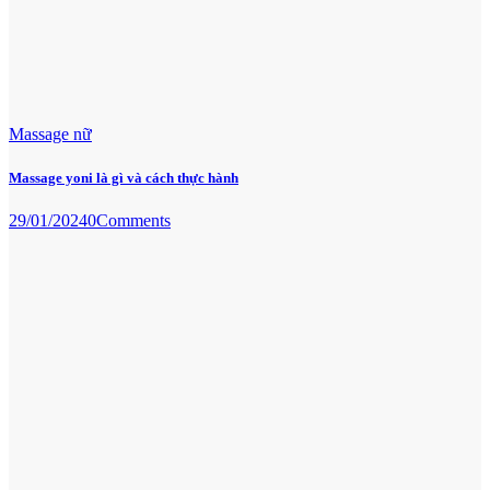
Massage nữ
Massage yoni là gì và cách thực hành
29/01/2024
0
Comments