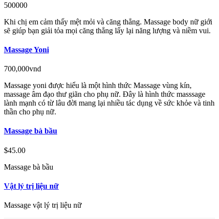
500000
Khi chị em cảm thấy mệt mỏi và căng thẳng. Massage body nữ giới
sẽ giúp bạn giải tỏa mọi căng thẳng lấy lại năng lượng và niềm vui.
Massage Yoni
700,000vnd
Massage yoni được hiểu là một hình thức Massage vùng kín,
massage âm đạo thư giãn cho phụ nữ. Đây là hình thức masssage
lành mạnh có từ lâu đời mang lại nhiều tác dụng về sức khỏe và tinh
thần cho phụ nữ.
Massage bà bầu
$45.00
Massage bà bầu
Vật lý trị liệu nữ
Massage vật lý trị liệu nữ