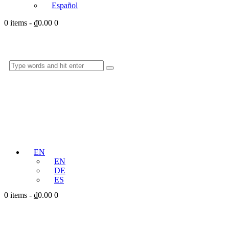
Español
0 items
-
₫0.00
0
EN
EN
DE
ES
0 items
-
₫0.00
0