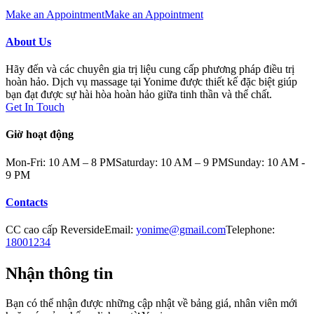
Make an Appointment
Make an Appointment
About Us
Hãy đến và các chuyên gia trị liệu cung cấp phương pháp điều trị
hoàn hảo. Dịch vụ massage tại Yonime được thiết kế đặc biệt giúp
bạn đạt được sự hài hòa hoàn hảo giữa tinh thần và thể chất.
Get In Touch
Giờ hoạt động
Mon-Fri: 10 AM – 8 PM
Saturday: 10 AM – 9 PM
Sunday: 10 AM -
9 PM
Contacts
CC cao cấp Reverside
Email:
yonime@gmail.com
Telephone:
18001234
Nhận thông tin
Bạn có thể nhận được những cập nhật về bảng giá, nhân viên mới