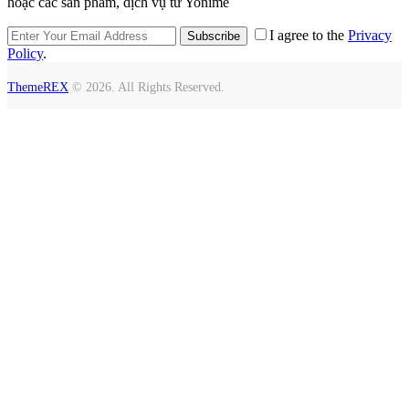
hoặc các sản phẩm, dịch vụ từ Yonime
I agree to the
Privacy
Subscribe
Policy
.
ThemeREX
© 2026. All Rights Reserved.