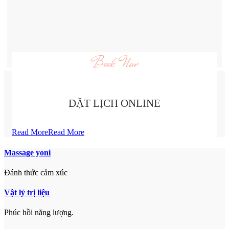
Book Now
ĐẶT LỊCH ONLINE
Read More
Read More
Massage yoni
Đánh thức cảm xúc
Vật lý trị liệu
Phúc hồi năng lượng.