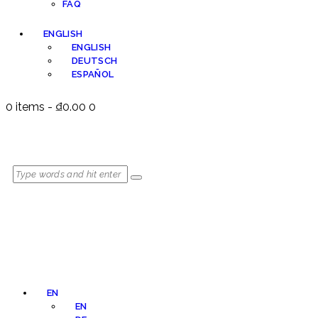
FAQ
ENGLISH
ENGLISH
DEUTSCH
ESPAÑOL
0 items
-
₫0.00
0
EN
EN