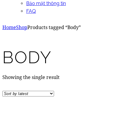
Bảo mật thông tin
FAQ
Home
Shop
Products tagged “Body”
BODY
Showing the single result