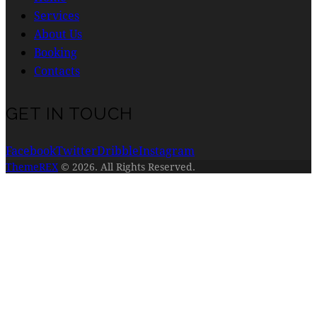
Services
About Us
Booking
Contacts
GET IN TOUCH
Facebook
Twitter
Dribble
Instagram
ThemeREX
© 2026. All Rights Reserved.