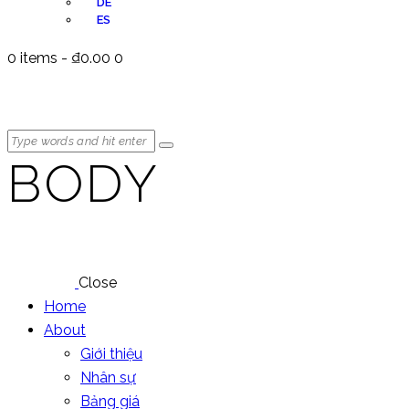
DE
ES
0 items
-
₫0.00
0
BODY
Close
Home
About
Giới thiệu
Nhân sự
Bảng giá