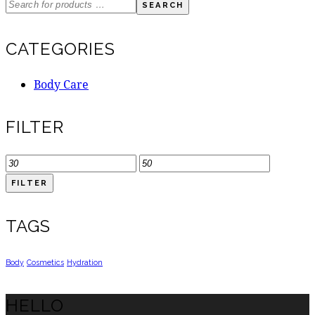
SEARCH
CATEGORIES
Body Care
FILTER
FILTER
TAGS
Body
Cosmetics
Hydration
HELLO