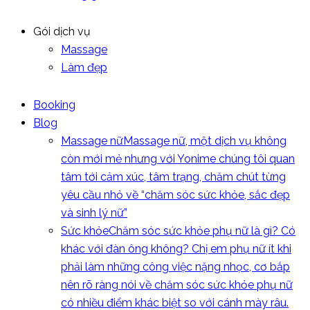
Gói dịch vụ
Massage
Làm đẹp
Booking
Blog
Massage nữ
Massage nữ, một dịch vụ không
còn mới mẻ nhưng với Yonime chúng tôi quan
tâm tới cảm xúc, tâm trạng, chăm chút từng
yêu cầu nhỏ về “chăm sóc sức khỏe, sắc đẹp
và sinh lý nữ”
Sức khỏe
Chăm sóc sức khỏe phụ nữ là gì? Có
khác với đàn ông không? Chị em phụ nữ ít khi
phải làm những công việc nặng nhọc, cơ bắp
nên rõ ràng nói về chăm sóc sức khỏe phụ nữ
có nhiều điểm khác biệt so với cánh mày râu.