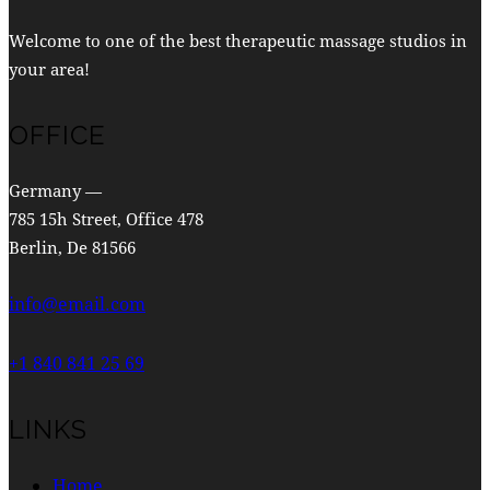
Welcome to one of the best therapeutic massage studios in
your area!
OFFICE
Germany —
785 15h Street, Office 478
Berlin, De 81566
info@email.com
+1 840 841 25 69
LINKS
Home