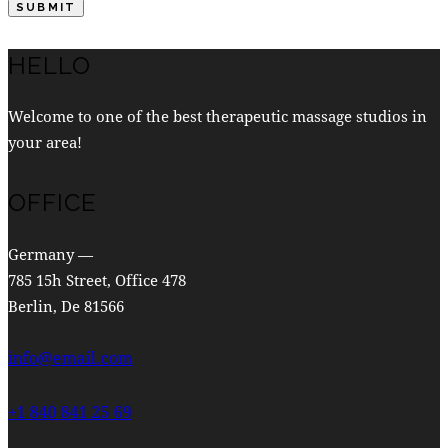
HELLO
Welcome to one of the best therapeutic massage studios in
your area!
OFFICE
Germany —
785 15h Street, Office 478
Berlin, De 81566
info@email.com
+1 840 841 25 69