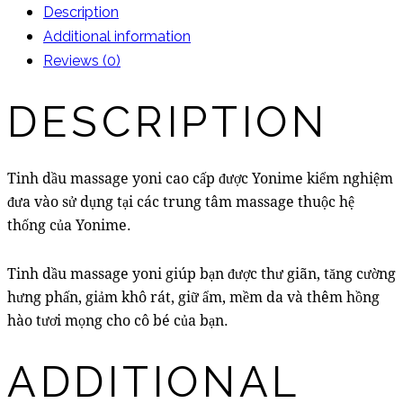
quantity
Description
Additional information
Reviews (0)
DESCRIPTION
Tinh dầu massage yoni cao cấp được Yonime kiểm nghiệm
đưa vào sử dụng tại các trung tâm massage thuộc hệ
thống của Yonime.
Tinh dầu massage yoni giúp bạn được thư giãn, tăng cường
hưng phấn, giảm khô rát, giữ ẩm, mềm da và thêm hồng
hào tươi mọng cho cô bé của bạn.
ADDITIONAL