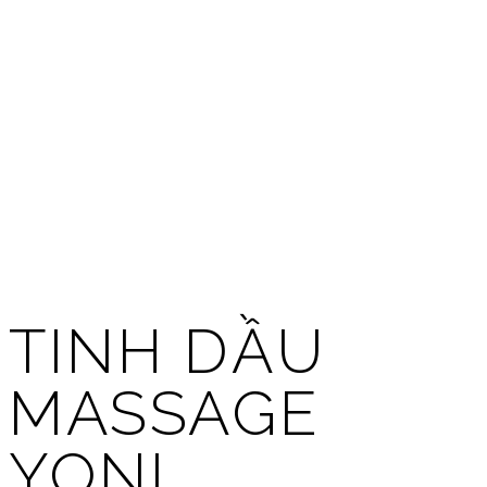
TINH DẦU
MASSAGE
YONI