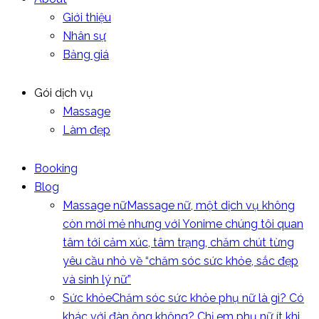
Giới thiệu
Nhân sự
Bảng giá
Gói dịch vụ
Massage
Làm đẹp
Booking
Blog
Massage nữ
Massage nữ, một dịch vụ không
còn mới mẻ nhưng với Yonime chúng tôi quan
tâm tới cảm xúc, tâm trạng, chăm chút từng
yêu cầu nhỏ về “chăm sóc sức khỏe, sắc đẹp
và sinh lý nữ”
Sức khỏe
Chăm sóc sức khỏe phụ nữ là gì? Có
khác với đàn ông không? Chị em phụ nữ ít khi