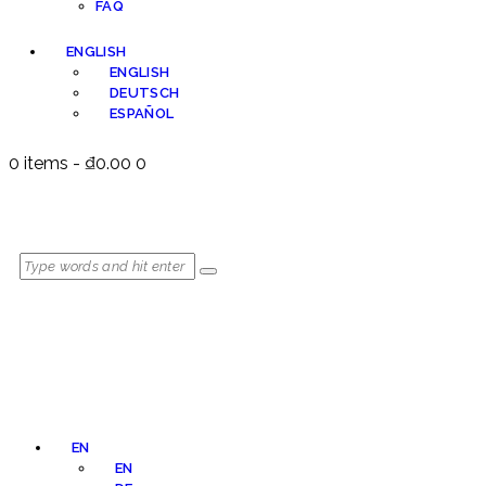
FAQ
ENGLISH
ENGLISH
DEUTSCH
ESPAÑOL
0 items
-
₫0.00
0
EN
EN