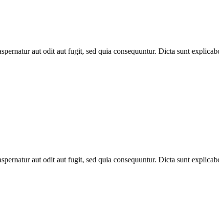
spernatur aut odit aut fugit, sed quia consequuntur. Dicta sunt explic
spernatur aut odit aut fugit, sed quia consequuntur. Dicta sunt explic