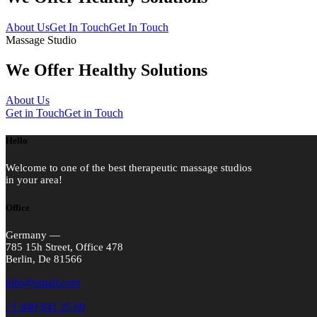
About Us
Get In Touch
Get In Touch
Massage Studio
We Offer Healthy Solutions
About Us
Get in Touch
Get in Touch
Hello
Welcome to one of the best therapeutic massage studios
in your area!
Office
Germany —
785 15h Street, Office 478
Berlin, De 81566
info@email.com
+1 840 841 25 69