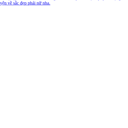
yện về sắc đẹp phái nữ nha.