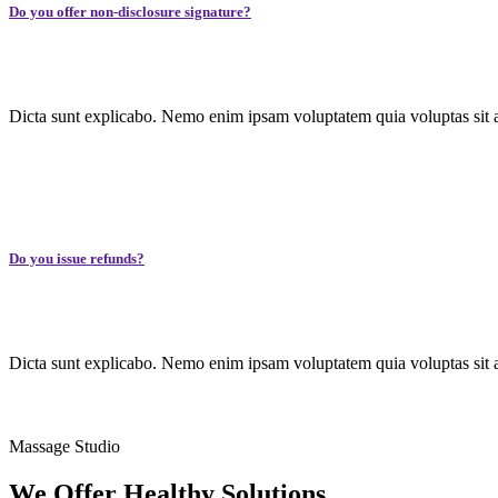
Do you offer non-disclosure signature?
Dicta sunt explicabo. Nemo enim ipsam voluptatem quia voluptas sit a
Do you issue refunds?
Dicta sunt explicabo. Nemo enim ipsam voluptatem quia voluptas sit a
Massage Studio
We Offer Healthy
Solutions