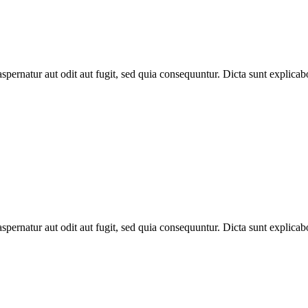
spernatur aut odit aut fugit, sed quia consequuntur. Dicta sunt explic
spernatur aut odit aut fugit, sed quia consequuntur. Dicta sunt explic