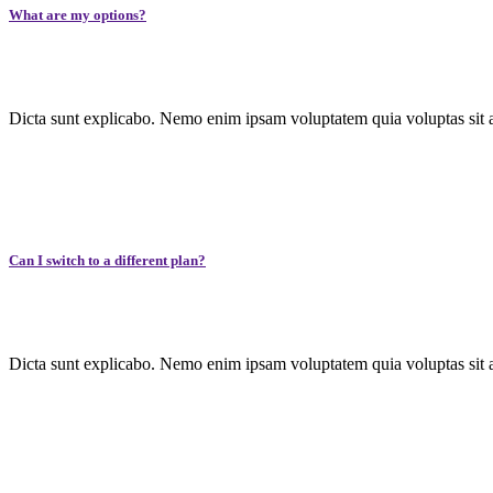
What are my options?
Dicta sunt explicabo. Nemo enim ipsam voluptatem quia voluptas sit a
Can I switch to a different plan?
Dicta sunt explicabo. Nemo enim ipsam voluptatem quia voluptas sit a