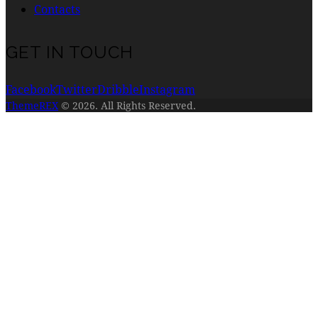
Contacts
GET IN TOUCH
Facebook
Twitter
Dribble
Instagram
ThemeREX
© 2026. All Rights Reserved.