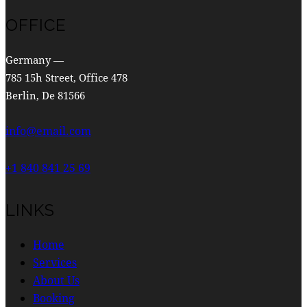
OFFICE
Germany —
785 15h Street, Office 478
Berlin, De 81566
info@email.com
+1 840 841 25 69
LINKS
Home
Services
About Us
Booking