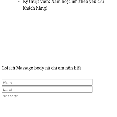
Kỹ thuật viên: Nam hoặc nữ (theo yêu cầu
khách hàng)
Lợi ích Massage body nữ chị em nên biết