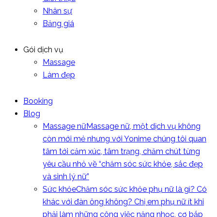
Nhân sự
Bảng giá
Gói dịch vụ
Massage
Làm đẹp
Booking
Blog
Massage nữ
Massage nữ, một dịch vụ không
còn mới mẻ nhưng với Yonime chúng tôi quan
tâm tới cảm xúc, tâm trạng, chăm chút từng
yêu cầu nhỏ về “chăm sóc sức khỏe, sắc đẹp
và sinh lý nữ”
Sức khỏe
Chăm sóc sức khỏe phụ nữ là gì? Có
khác với đàn ông không? Chị em phụ nữ ít khi
phải làm những công việc nặng nhọc, cơ bắp