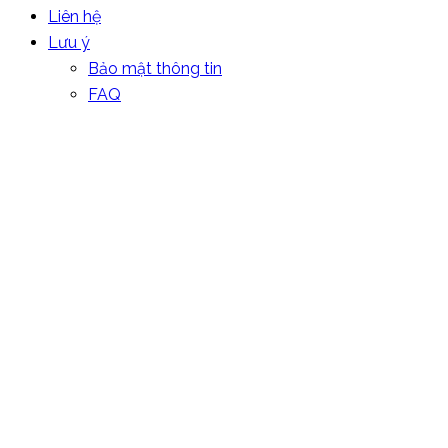
Liên hệ
Lưu ý
Bảo mật thông tin
FAQ