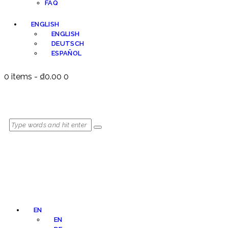
FAQ
ENGLISH
ENGLISH
DEUTSCH
ESPAÑOL
0 items
-
₫0.00
0
EN
EN