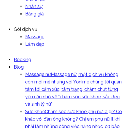
Nhân sự
Bảng giá
Gói dịch vụ
Massage
Làm đẹp
Booking
Blog
Massage nữ
Massage nữ, một dịch vụ không
còn mới mẻ nhưng với Yonime chúng tôi quan
tâm tới cảm xúc, tâm trạng, chăm chút từng
yêu cầu nhỏ về “chăm sóc sức khỏe, sắc đẹp
và sinh lý nữ”
Sức khỏe
Chăm sóc sức khỏe phụ nữ là gì? Có
khác với đàn ông không? Chị em phụ nữ ít khi
phải làm những công việc nặng nhọc, cơ bắp