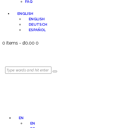
FAQ
ENGLISH
ENGLISH
DEUTSCH
ESPAÑOL
0 items
-
₫0.00
0
EN
EN