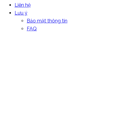
Liên hệ
Lưu ý
Bảo mật thông tin
FAQ