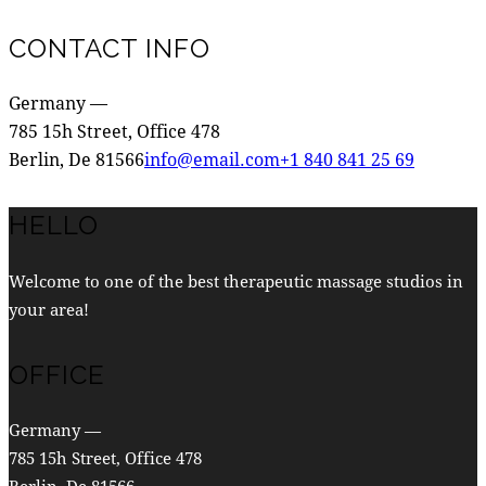
CONTACT INFO
Germany —
785 15h Street, Office 478
Berlin, De 81566
info@email.com
+1 840 841 25 69
HELLO
Welcome to one of the best therapeutic massage studios in
your area!
OFFICE
Germany —
785 15h Street, Office 478
Berlin, De 81566