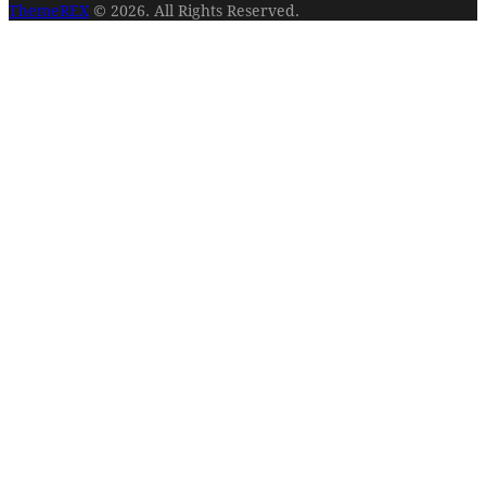
ThemeREX
© 2026. All Rights Reserved.