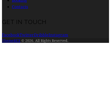
Booking
Contacts
GET IN TOUCH
Facebook
Twitter
Dribble
Instagram
ThemeREX
© 2026. All Rights Reserved.