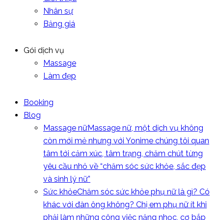
Nhân sự
Bảng giá
Gói dịch vụ
Massage
Làm đẹp
Booking
Blog
Massage nữ
Massage nữ, một dịch vụ không
còn mới mẻ nhưng với Yonime chúng tôi quan
tâm tới cảm xúc, tâm trạng, chăm chút từng
yêu cầu nhỏ về “chăm sóc sức khỏe, sắc đẹp
và sinh lý nữ”
Sức khỏe
Chăm sóc sức khỏe phụ nữ là gì? Có
khác với đàn ông không? Chị em phụ nữ ít khi
phải làm những công việc nặng nhọc, cơ bắp