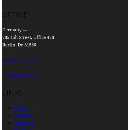
OFFICE
Germany —
785 15h Street, Office 478
Berlin, De 81566
info@email.com
+1 840 841 25 69
LINKS
Home
Services
About Us