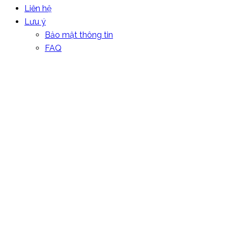
Liên hệ
Lưu ý
Bảo mật thông tin
FAQ