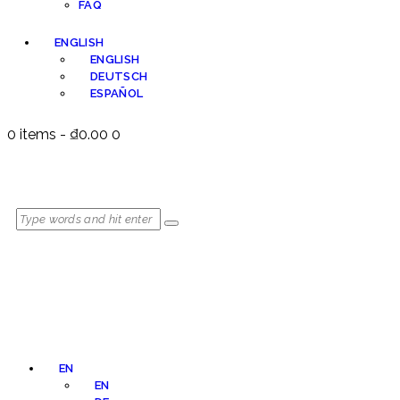
FAQ
ENGLISH
ENGLISH
DEUTSCH
ESPAÑOL
0 items
-
₫0.00
0
EN
EN