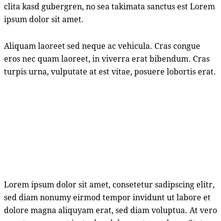
clita kasd gubergren, no sea takimata sanctus est Lorem
ipsum dolor sit amet.
Aliquam laoreet sed neque ac vehicula. Cras congue
eros nec quam laoreet, in viverra erat bibendum. Cras
turpis urna, vulputate at est vitae, posuere lobortis erat.
Lorem ipsum dolor sit amet, consetetur sadipscing elitr,
sed diam nonumy eirmod tempor invidunt ut labore et
dolore magna aliquyam erat, sed diam voluptua. At vero