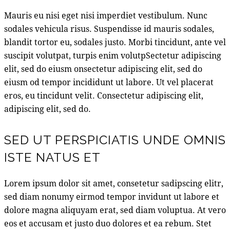
Mauris eu nisi eget nisi imperdiet vestibulum. Nunc
sodales vehicula risus. Suspendisse id mauris sodales,
blandit tortor eu, sodales justo. Morbi tincidunt, ante vel
suscipit volutpat, turpis enim volutpSectetur adipiscing
elit, sed do eiusm onsectetur adipiscing elit, sed do
eiusm od tempor incididunt ut labore. Ut vel placerat
eros, eu tincidunt velit. Consectetur adipiscing elit,
adipiscing elit, sed do.
SED UT PERSPICIATIS UNDE OMNIS
ISTE NATUS ET
Lorem ipsum dolor sit amet, consetetur sadipscing elitr,
sed diam nonumy eirmod tempor invidunt ut labore et
dolore magna aliquyam erat, sed diam voluptua. At vero
eos et accusam et justo duo dolores et ea rebum. Stet