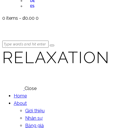
DE
ES
0 items
-
₫0.00
0
RELAXATION
Close
Home
About
Giới thiệu
Nhân sự
Bảng giá