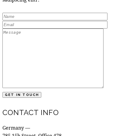
CONTACT INFO
Germany —
785 15h Street, Office 478