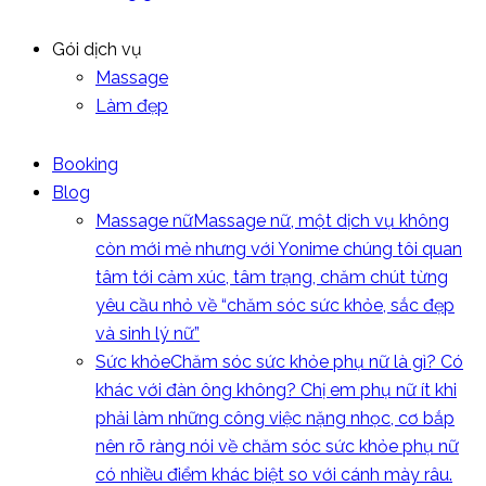
Gói dịch vụ
Massage
Làm đẹp
Booking
Blog
Massage nữ
Massage nữ, một dịch vụ không
còn mới mẻ nhưng với Yonime chúng tôi quan
tâm tới cảm xúc, tâm trạng, chăm chút từng
yêu cầu nhỏ về “chăm sóc sức khỏe, sắc đẹp
và sinh lý nữ”
Sức khỏe
Chăm sóc sức khỏe phụ nữ là gì? Có
khác với đàn ông không? Chị em phụ nữ ít khi
phải làm những công việc nặng nhọc, cơ bắp
nên rõ ràng nói về chăm sóc sức khỏe phụ nữ
có nhiều điểm khác biệt so với cánh mày râu.