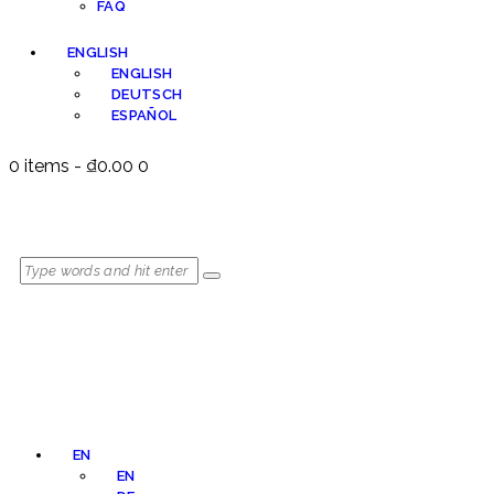
FAQ
ENGLISH
ENGLISH
DEUTSCH
ESPAÑOL
0 items
-
₫0.00
0
EN
EN