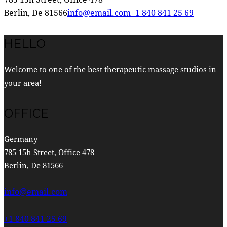
Berlin, De 81566
info@email.com
+1 840 841 25 69
HELLO
Welcome to one of the best therapeutic massage studios in
your area!
OFFICE
Germany —
785 15h Street, Office 478
Berlin, De 81566
info@email.com
+1 840 841 25 69