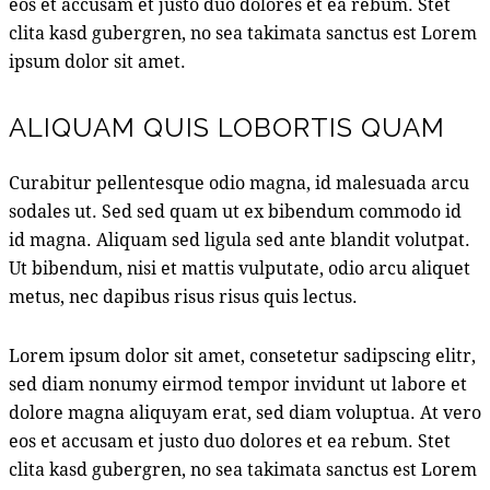
eos et accusam et justo duo dolores et ea rebum. Stet
clita kasd gubergren, no sea takimata sanctus est Lorem
ipsum dolor sit amet.
ALIQUAM QUIS LOBORTIS QUAM
Curabitur pellentesque odio magna, id malesuada arcu
sodales ut. Sed sed quam ut ex bibendum commodo id
id magna. Aliquam sed ligula sed ante blandit volutpat.
Ut bibendum, nisi et mattis vulputate, odio arcu aliquet
metus, nec dapibus risus risus quis lectus.
Lorem ipsum dolor sit amet, consetetur sadipscing elitr,
sed diam nonumy eirmod tempor invidunt ut labore et
dolore magna aliquyam erat, sed diam voluptua. At vero
eos et accusam et justo duo dolores et ea rebum. Stet
clita kasd gubergren, no sea takimata sanctus est Lorem