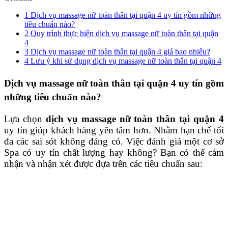
1
Dịch vụ massage nữ toàn thân tại quận 4 uy tín gồm những
tiêu chuẩn nào?
2
Quy trình thực hiện dịch vụ massage nữ toàn thân tại quận
4
3
Dịch vụ massage nữ toàn thân tại quận 4 giá bao nhiêu?
4
Lưu ý khi sử dụng dịch vụ massage nữ toàn thân tại quận 4
Dịch vụ massage nữ toàn thân tại quận 4 uy tín gồm
những tiêu chuẩn nào?
Lựa chọn
dịch
vụ massage nữ toàn thân tại quận 4
uy tín giúp khách hàng yên tâm hơn. Nhằm hạn chế tối
đa các sai sót không đáng có. Việc đánh giá một cơ sở
Spa có uy tín chất lượng hay không? Bạn có thể cảm
nhận và nhận xét được dựa trên các tiêu chuẩn sau: