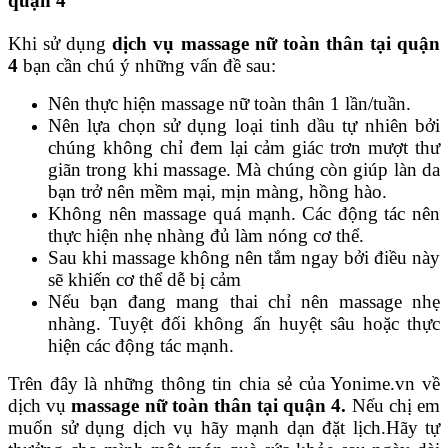
quận 4
Khi sử dụng
dịch vụ massage nữ toàn thân tại quận
4
bạn cần chú ý những vấn đề sau:
Nên thực hiện massage nữ toàn thân 1 lần/tuần.
Nên lựa chọn sử dụng loại tinh dầu tự nhiên bởi
chúng không chỉ đem lại cảm giác trơn mượt thư
giãn trong khi massage. Mà chúng còn giúp làn da
bạn trở nên mềm mại, mịn màng, hồng hào.
Không nên massage quá mạnh. Các động tác nên
thực hiện nhẹ nhàng đủ làm nóng cơ thể.
Sau khi massage không nên tắm ngay bởi điều này
sẽ khiến cơ thể dễ bị cảm
Nếu bạn đang mang thai chỉ nên massage nhẹ
nhàng. Tuyệt đối không ấn huyệt sâu hoặc thực
hiện các động tác mạnh.
Trên đây là những thông tin chia sẻ của Yonime.vn về
dịch vụ
massage nữ toàn thân tại quận 4.
Nếu chị em
muốn sử dụng dịch vụ hãy mạnh dạn đặt lịch.Hãy tự