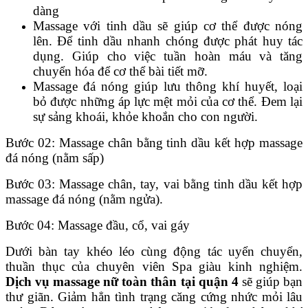
dàng
Massage với tinh dầu sẽ giúp cơ thể được nóng
lên. Để tinh dầu nhanh chóng được phát huy tác
dụng. Giúp cho việc tuần hoàn máu và tăng
chuyển hóa để cơ thể bài tiết mỡ.
Massage đá nóng giúp lưu thông khí huyết, loại
bỏ được những áp lực mệt mỏi của cơ thể. Đem lại
sự sảng khoái, khỏe khoắn cho con người.
Bước 02: Massage chân bằng tinh dầu kết hợp massage
đá nóng (nằm sấp)
Bước 03: Massage chân, tay, vai bằng tinh dầu kết hợp
massage đá nóng (nằm ngửa).
Bước 04: Massage đầu, cổ, vai gáy
Dưới bàn tay khéo léo cùng động tác uyển chuyển,
thuần thục của chuyên viên Spa giàu kinh nghiệm.
Dịch vụ massage nữ toàn thân tại quận 4
sẽ giúp bạn
thư giãn. Giảm hẳn tình trạng căng cứng nhức mỏi lâu