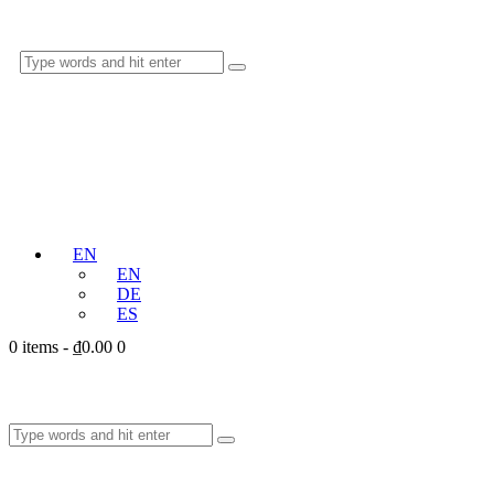
EN
EN
DE
ES
0 items
-
₫0.00
0