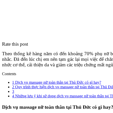
Rate this post
Theo thống kê hàng năm có đến khoảng 70% phụ nữ bị stre
nhắc. Đã đến lúc chị em nên tạm gác lại mọi việc để ch
nhức cơ thể, cải thiện da và giảm các triệu chứng mất n
Contents
1
Dịch vụ massage nữ toàn thân tại Thủ Đức có gì hay?
2
Quy trình thực hiện dịch vụ massage nữ toàn thân tại Thủ Đ
3
4
Những lưu ý khi sử dụng dịch vụ massage nữ toàn thân tại 
Dịch vụ massage nữ toàn thân tại Thủ Đức có gì hay