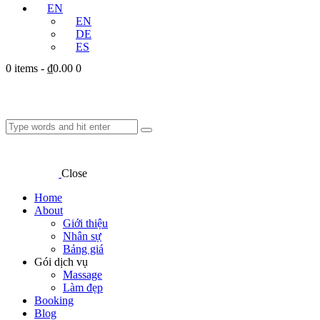
EN
EN
DE
ES
0 items
-
₫0.00
0
Close
Home
About
Giới thiệu
Nhân sự
Bảng giá
Gói dịch vụ
Massage
Làm đẹp
Booking
Blog