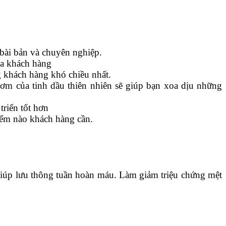
bài bản và chuyên nghiệp.
của khách hàng
g khách hàng khó chiều nhất.
ơm của tinh dầu thiên nhiên sẽ giúp bạn xoa dịu những
riển tốt hơn
điểm nào khách hàng cần.
 giúp lưu thông tuần hoàn máu. Làm giảm triệu chứng mệt