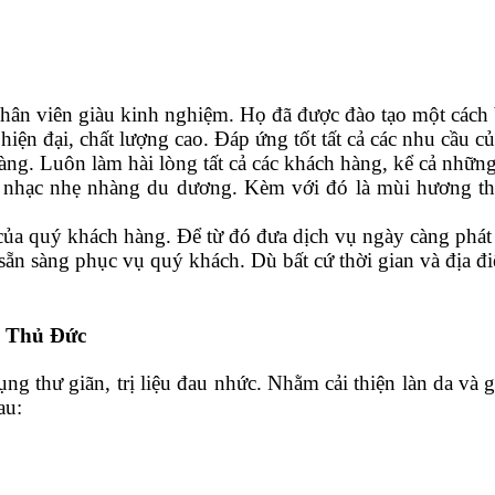
hân viên giàu kinh nghiệm. Họ đã được đào tạo một cách 
 hiện đại, chất lượng cao. Đáp ứng tốt tất cả các nhu cầu 
àng. Luôn làm hài lòng tất cả các khách hàng, kể cả nhữn
g nhạc nhẹ nhàng du dương. Kèm với đó là mùi hương th
ủa quý khách hàng. Để từ đó đưa dịch vụ ngày càng phát t
sẵn sàng phục vụ quý khách. Dù bất cứ thời gian và địa 
ại Thủ Đức
ng thư giãn, trị liệu đau nhức. Nhằm cải thiện làn da và
au: