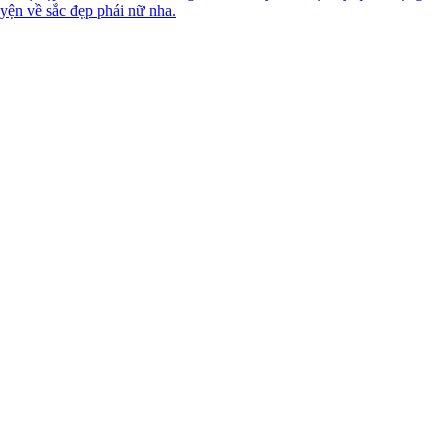
yện về sắc đẹp phái nữ nha.