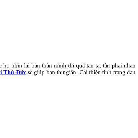
họ nhìn lại bản thân mình thì quá tàn tạ, tàn phai nhan
ại Thủ Đức
sẽ giúp bạn thư giãn. Cải thiện tình trạng đau