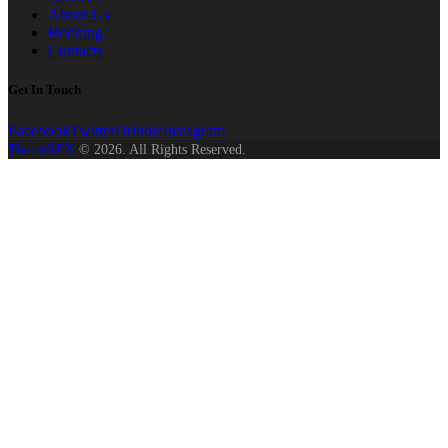
About Us
Booking
Contacts
Get In Touch
Facebook
Twitter
Dribble
Instagram
ThemeREX
© 2026. All Rights Reserved.