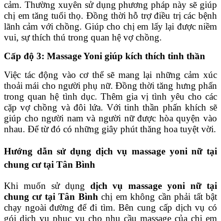
cảm. Thường xuyên sử dụng phương pháp này sẽ giúp
chị em tăng tuổi thọ. Đồng thời hỗ trợ điều trị các bệnh
lãnh cảm với chồng. Giúp cho chị em lấy lại được niềm
vui, sự thích thú trong quan hệ vợ chồng.
Cấp độ 3: Massage Yoni giúp kích thích tinh thần
Việc tác động vào cơ thể sẽ mang lại những cảm xúc
thoải mái cho người phụ nữ. Đồng thời tăng hưng phấn
trong quan hệ tình dục. Thêm gia vị tình yêu cho các
cặp vợ chồng và đôi lứa. Với tinh thần phấn khích sẽ
giúp cho người nam và người nữ được hòa quyện vào
nhau. Để từ đó có những giây phút thăng hoa tuyệt vời.
Hướng dẫn sử dụng dịch vụ massage yoni nữ tại
chung cư tại Tân Bình
Khi muốn sử dụng
dịch vụ
massage yoni nữ tại
chung cư tại Tân Bình
chị em không cần phải tất bật
chạy ngoài đường để đi tìm. Bên cung cấp dịch vụ có
gói dịch vụ phục vụ cho nhu cầu massage của chị em