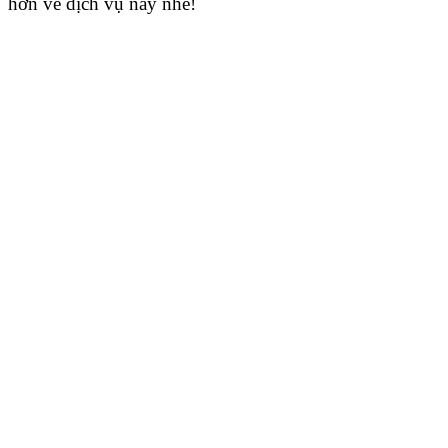
hơn về dịch vụ này nhé!