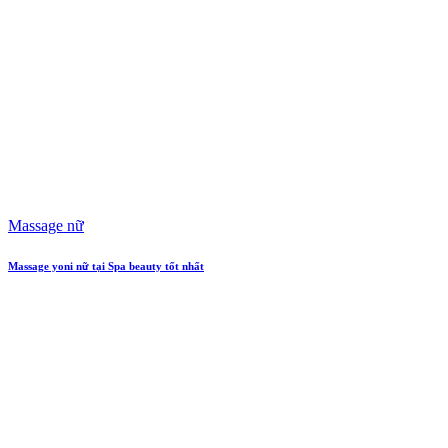
Massage nữ
Massage yoni nữ tại Spa beauty tốt nhất