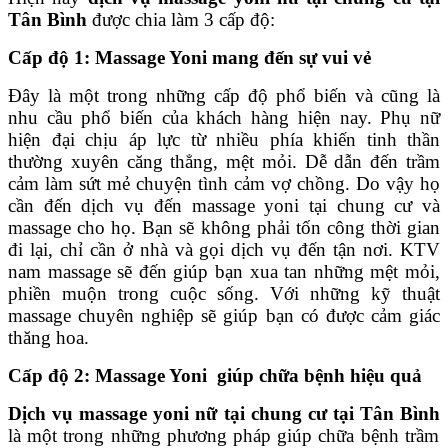
Tân Bình
được chia làm 3 cấp độ:
Cấp độ 1: Massage Yoni mang đến sự vui vẻ
Đây là một trong những cấp độ phổ biến và cũng là
nhu cầu phổ biến của khách hàng hiện nay.
Phụ nữ
hiện đại chịu áp lực từ nhiều phía khiến tinh thần
thường xuyên căng thẳng, mệt mỏi. Dễ dẫn đến trầm
cảm làm sứt mẻ chuyện tình cảm vợ chồng. Do vậy họ
cần đến dịch vụ đến massage yoni tại chung cư và
massage cho họ. Bạn sẽ không phải tốn công thời gian
đi lại, chỉ cần ở nhà và gọi dịch vụ đến tận nơi. KTV
nam massage sẽ đến giúp bạn xua tan những mệt mỏi,
phiền muộn trong cuộc sống. Với những kỹ thuật
massage chuyên nghiệp sẽ giúp bạn có được cảm giác
thăng hoa.
Cấp độ 2: Massage Yoni giúp chữa bệnh hiệu quả
Dịch vụ massage yoni nữ tại chung cư tại Tân Bình
là một trong những phương pháp giúp chữa bệnh trầm