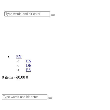
EN
EN
DE
ES
0 items
-
₫0.00
0