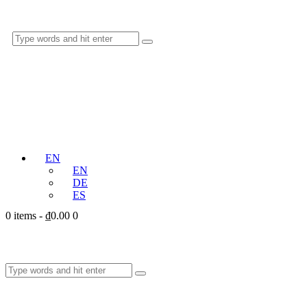
EN
EN
DE
ES
0 items
-
₫0.00
0