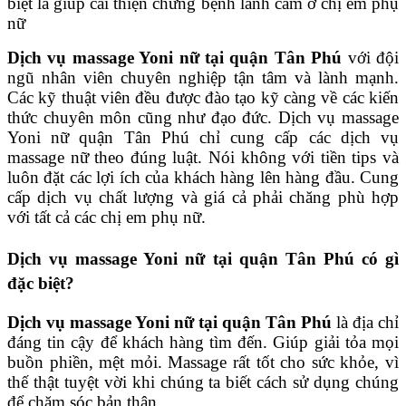
biệt là giúp cải thiện chứng bệnh lãnh cảm ở chị em phụ
nữ
Dịch vụ massage Yoni nữ tại quận Tân Phú
với đội
ngũ nhân viên chuyên nghiệp tận tâm và lành mạnh.
Các kỹ thuật viên đều được đào tạo kỹ càng về các kiến
thức chuyên môn cũng như đạo đức. Dịch vụ massage
Yoni nữ quận Tân Phú chỉ cung cấp các dịch vụ
massage nữ theo đúng luật. Nói không với tiền tips và
luôn đặt các lợi ích của khách hàng lên hàng đầu. Cung
cấp dịch vụ chất lượng và giá cả phải chăng phù hợp
với tất cả các chị em phụ nữ.
Dịch vụ massage Yoni nữ tại quận Tân Phú có gì
đặc biệt?
Dịch vụ massage Yoni nữ tại quận Tân Phú
là địa chỉ
đáng tin cậy để khách hàng tìm đến. Giúp giải tỏa mọi
buồn phiền, mệt mỏi. Massage rất tốt cho sức khỏe, vì
thế thật tuyệt vời khi chúng ta biết cách sử dụng chúng
để chăm sóc bản thân.