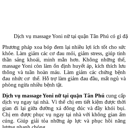
Dịch vụ massage Yoni nữ tại quận Tân Phú có gì đặc
Phương pháp xoa bóp đem lại nhiều lợi ích tốt cho sức
khỏe. Làm giảm các cơ đau mỏi, giảm stress, giúp tinh
thần sảng khoái, minh mẫn hơn. Không những thế,
massage Yoni còn làm ổn định huyết áp, kích thích lưu
thông và tuần hoàn máu. Làm giảm các chứng bệnh
đau nhức cơ thể. Hỗ trợ làm giảm đau đầu, mất ngủ và
phòng ngừa nhiều bệnh tật.
Dịch vụ massage Yoni nữ tại quận Tân Phú
cung cấp
dịch vụ ngay tại nhà. Vì thế chị em tiết kiệm được thời
gian đi lại giữa đường xá đông đúc và đầy khói bụi.
Chị em được phục vụ ngay tại nhà với không gian ấm
cúng. Giúp giải tỏa những áp lực và phục hồi năng
lượng nhanh chóng.