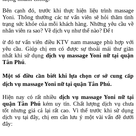
Bên cạnh đó, trước khi thực hiện liệu trình massage
Yoni. Thông thường các tư vấn viên sẽ hỏi thăm tình
trạng sức khỏe của mỗi khách hàng. Những yêu cầu về
nhân viên ra sao? Về dịch vụ như thế nào? Để t
ừ đó tư vấn viên điều KTV nam massage phù hợp với
yêu cầu. Giúp chị em có được sự thoải mái thư giãn
nhất khi sử dụng
dịch vụ massage Yoni nữ tại quận
Tân Phú
.
Một số điều cần biết khi lựa chọn cơ sở cung cấp
dịch vụ massage Yoni nữ tại quận Tân Phú.
Hiện nay có rất nhiều
dịch vụ massage Yoni nữ tại
quận Tân Phú
kém uy tín. Chất lượng dịch vụ chưa
tốt nhưng giá cả lại rất cao. Vì thế trước khi sử dụng
dịch vụ tại đây, chị em cần lưu ý một vài vấn đề dưới
đây: