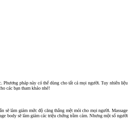
 Phương pháp này có thể dùng cho tất cả mọi người. Tuy nhiên liệu
cho các bạn tham khảo nhé!
chắn sẽ làm giảm mức độ căng thẳng mệt mỏi cho mọi người. Massage
sage body sẽ làm giảm các triệu chứng trầm cảm. Nhưng một số người