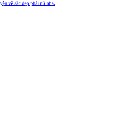
yện về sắc đẹp phái nữ nha.