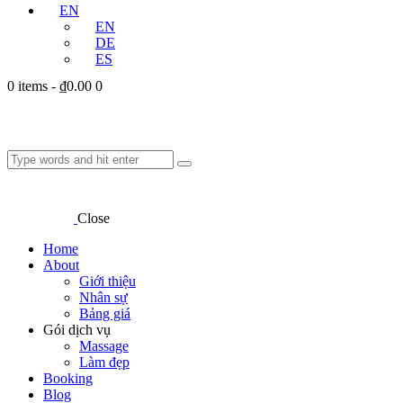
EN
EN
DE
ES
0 items
-
₫0.00
0
Close
Home
About
Giới thiệu
Nhân sự
Bảng giá
Gói dịch vụ
Massage
Làm đẹp
Booking
Blog