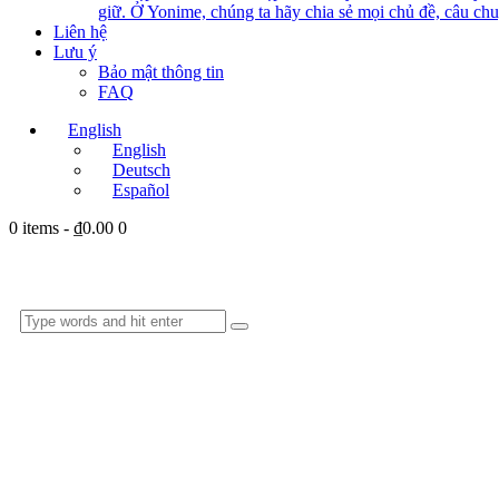
giữ. Ở Yonime, chúng ta hãy chia sẻ mọi chủ đề, câu chu
Liên hệ
Lưu ý
Bảo mật thông tin
FAQ
English
English
Deutsch
Español
0 items
-
₫0.00
0