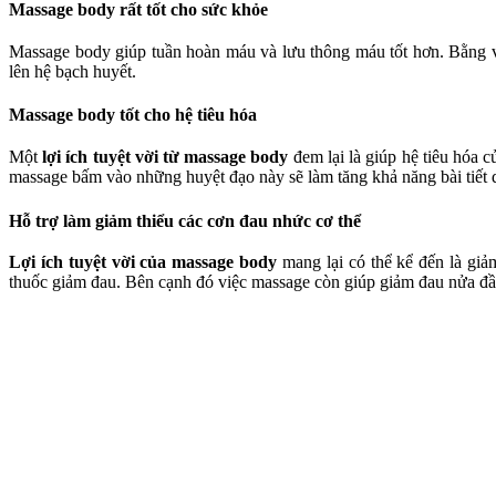
Massage body rất tốt cho sức khỏe
Massage body giúp tuần hoàn máu và lưu thông máu tốt hơn. Bằng việ
lên hệ bạch huyết.
Massage body tốt cho hệ tiêu hóa
Một
lợi ích tuyệt vời từ massage body
đem lại là giúp hệ tiêu hóa 
massage bấm vào những huyệt đạo này sẽ làm tăng khả năng bài tiết dịc
Hỗ trợ làm giảm thiểu các cơn đau nhức cơ thể
Lợi ích tuyệt vời của massage body
mang lại có thể kể đến là giả
thuốc giảm đau. Bên cạnh đó việc massage còn giúp giảm đau nửa đầ