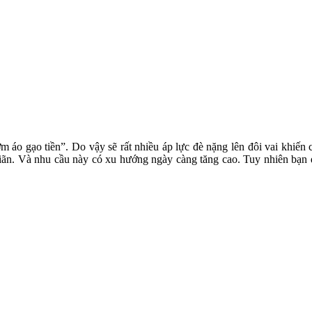
 áo gạo tiền”. Do vậy sẽ rất nhiều áp lực đè nặng lên đôi vai khiến 
giãn. Và nhu cầu này có xu hướng ngày càng tăng cao. Tuy nhiên bạn 