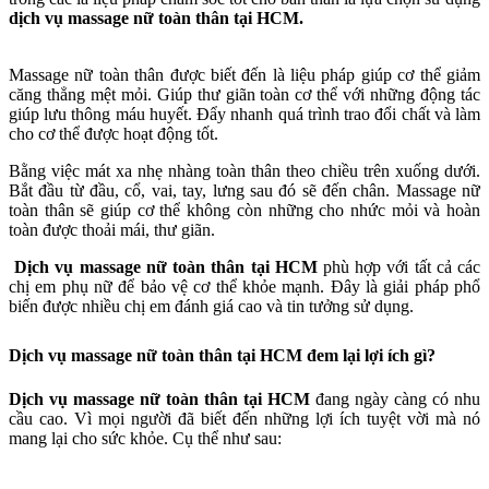
dịch vụ massage nữ toàn thân tại HCM.
Massage nữ toàn thân được biết đến là liệu pháp giúp cơ thể giảm
căng thẳng mệt mỏi. Giúp thư giãn toàn cơ thể với những động tác
giúp lưu thông máu huyết. Đẩy nhanh quá trình trao đổi chất và làm
cho cơ thể được hoạt động tốt.
Bằng việc mát xa nhẹ nhàng toàn thân theo chiều trên xuống dưới.
Bắt đầu từ đầu, cổ, vai, tay, lưng
sau đó sẽ đến chân. Massage nữ
toàn thân sẽ giúp cơ thể không còn những cho nhức mỏi và hoàn
toàn được thoải mái, thư giãn.
Dịch vụ massage nữ toàn thân tại HCM
phù hợp với tất cả các
chị em phụ nữ để bảo vệ cơ thể khỏe mạnh. Đây là g
iải pháp phổ
biến được nhiều chị em đánh giá cao và tin tưởng sử dụng.
Dịch vụ massage nữ toàn thân tại HCM đem lại lợi ích gì?
Dịch vụ
massage nữ toàn thân tại HCM
đang ngày càng có nhu
cầu cao. Vì mọi người đã biết đến những lợi ích tuyệt vời mà nó
mang lại cho sức khỏe. Cụ thể như sau: