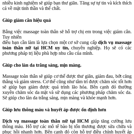
nhiều kinh nghiệm sẽ giúp bạn thư giãn. Tăng sự tự tin và kích thích
cả về mặt tinh thần và thể chất.
Giúp giảm cân hiệu quả
Bằng
việc massage toàn thân sẽ hỗ trợ chị em trong việc giảm cân.
Tuy nhiên
điều bạn cần làm là lựa chọn một cơ sở cung cấp
dịch vụ massage
toàn thân nữ tại HCM
uy tín,
chuyên nghiệp. Họ sẽ có các
phương pháp trị liệu phù hợp nhu cầu của mình.
Giúp cho làn da trắng sáng, mịn màng.
Massage toàn thân sẽ giúp cơ thể được thư giãn, giảm đau, bớt căng
thẳng và giảm stress. Cơ thể cũng như tâm trí được chăm sóc tốt hơn
sẽ giúp bạn giảm được quá trình lão hóa. Bên cạnh đó thường
xuyên chăm sóc da mặt và sử dụng các phương pháp chăm sóc da.
Sẽ giúp cho làn da trắng sáng, mịn màng và khỏe mạnh hơn.
Giúp lưu thông máu và huyết áp được ổn định hơn
Dịch vụ massage toàn thân nữ tại HCM
giúp tăng cường lưu
thông máu. H
ỗ trợ các mô tế bào bị tổn thương được sửa chữa và
phục hồi nhanh hơn. Bên cạnh đó còn hỗ trợ điều chỉnh huyết áp