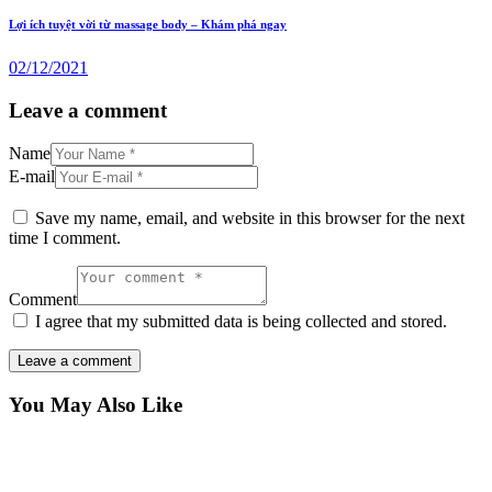
Lợi ích tuyệt vời từ massage body – Khám phá ngay
02/12/2021
Leave a comment
Name
E-mail
Save my name, email, and website in this browser for the next
time I comment.
Comment
I agree that my submitted data is being collected and stored.
You May Also Like