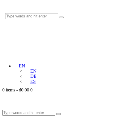
EN
EN
DE
ES
0 items
-
₫0.00
0