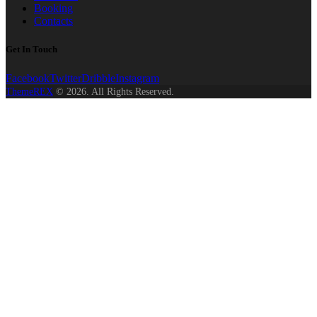
Booking
Contacts
Get In Touch
Facebook
Twitter
Dribble
Instagram
ThemeREX
© 2026. All Rights Reserved.