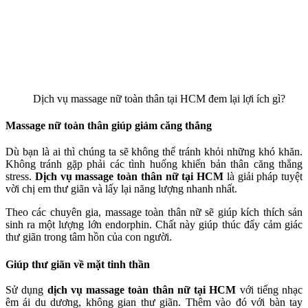
Dịch vụ massage nữ toàn thân tại HCM đem lại lợi ích gì?
Massage nữ toàn thân giúp giảm căng thẳng
Dù bạn là ai thì chúng ta sẽ không thể tránh khỏi những khó khăn.
Không tránh gặp phải các tình huống khiến bản thân căng thẳng
stress.
Dịch vụ
massage toàn thân
nữ tại HCM
là giải pháp tuyệt
vời chị em thư giãn và lấy lại năng lượng nhanh nhất.
Theo các chuyên gia, massage toàn thân
nữ
sẽ giúp kích thích sản
sinh ra một lượng lớn endorphin. Chất này giúp thúc đẩy cảm giác
thư giãn trong tâm hồn của con người.
Giúp thư giãn về mặt tinh thần
Sử dụng
dịch vụ massage toàn thân nữ tại HCM
với tiếng nhạc
êm ái du dương, không gian thư giãn. Thêm vào đó
với
bàn tay