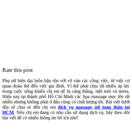
Rate this post
Phụ nữ hiện đại luôn bận rộn với vô vàn các công việc, từ việc cơ
quan đoàn thể đến việc gia đình. Vì thế phải chịu rất nhiều áp lực
trong cuộc sống khiến chị em dễ bị căng thẳng, mệt mỏi và stress.
Hiện nay
tại thành phố Hồ Chí Minh các Spa massage mọc lên rất
nhiều nhưng không phải ở đâu cũng có chất lượng tốt. Bài viết dưới
đây sẽ chia sẻ đến chị em
dịch vụ massage nữ toàn thân tại
HCM
. Nếu chị em đang có nhu cầu sử dụng dịch vụ, hãy theo dõi
bài viết để có nhiều thông tin bổ ích nhé!